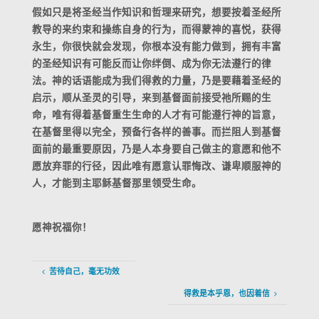
假如只是将圣经当作知识和哲理来研究，想要按着圣经所
教导的来约束和操练自身的行为，而得蒙神的喜悦，获得
永生，你很快就会发现，你根本没有能力做到，拥有丰富
的圣经知识有可能反而让你绊倒、成为你无法遵行的律
法。神的话语能成为我们得救的力量，乃是要藉着圣经的
启示，顺从圣灵的引导，来到基督面前接受祂所赐的生
命，唯有得着基督重生生命的人才有可能遵行神的旨意，
在基督里得以完全，预备行各样的善事。而拦阻人到基督
面前的最重要原因，乃是人本身要自己做主的意愿和他不
愿放弃罪的行径，因此唯有愿意认罪悔改、谦卑顺服神的
人，才能到主耶稣基督那里领受生命。
愿神祝福你！
苦待自己，毫无功效
得救是本乎恩，也因着信