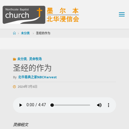
未分类
圣经的作为
未分类
,
灵命牧场
圣经的作为
By
北华恩典之家NBCHarvest
2024年7月6日
灵修经文