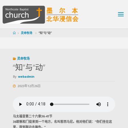
灵命牧场
“知”与“动”
灵命牧场
“知”与“动”
By
webadmin
2023年12月26日
马太福音第二十六章36-41节
36耶稣和门徒来到一个地方，名叫客西马尼。他对他们说：“你们坐在这
里，我到那边去祷告。”