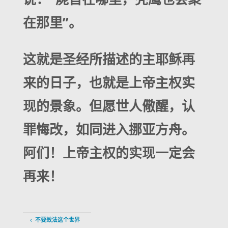
在那里”。
这就是圣经所描述的主耶稣再
来的日子，也就是上帝主权实
现的景象。但愿世人儆醒，认
罪悔改，如同进入挪亚方舟。
阿们！上帝主权的实现一定会
再来！
不要效法这个世界