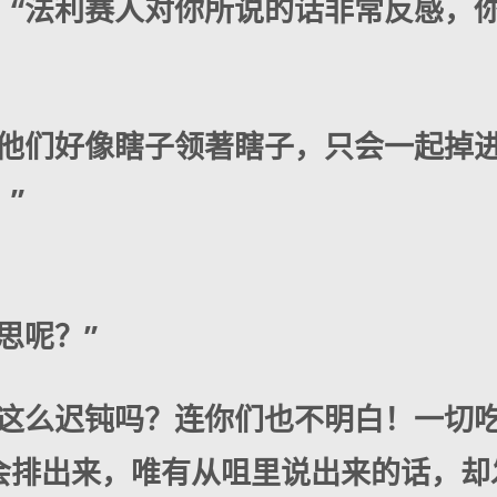
“法利赛人对你所说的话非常反感，你
！他们好像瞎子领著瞎子，只会一起掉
”
思呢？”
还这么迟钝吗？连你们也不明白！一切
会排出来，唯有从咀里说出来的话，却