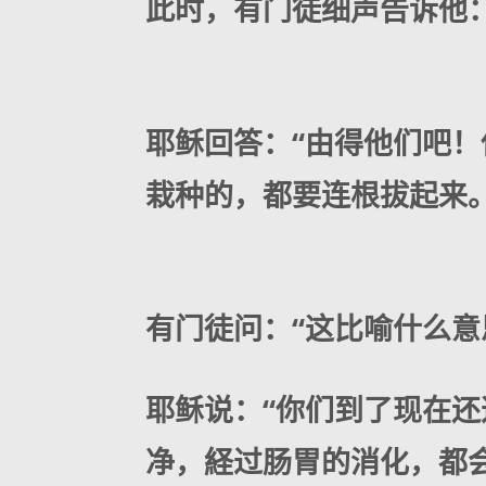
此时，有门徒细声告诉他：
耶稣回答：“由得他们吧
栽种的，都要连根拔起来。
有门徒问：“这比喻什么意
耶稣说：“你们到了现在
净，経过肠胃的消化，都