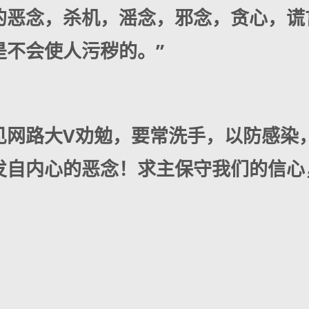
的恶念，杀机，滛念，邪念，贪心，谎
是不会使人污秽的。”
见网路大V劝勉，要常洗手，以防感染
发自内心的恶念！求主保守我们的信心