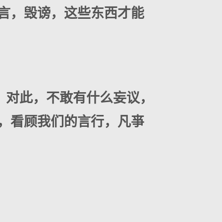
言，毁谤，这些东西才能
，对此，不敢有什么妄议，
，看顾我们的言行，凡亊