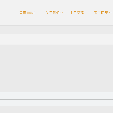
首页 HOME
关于我们
主日崇拜
事工团契