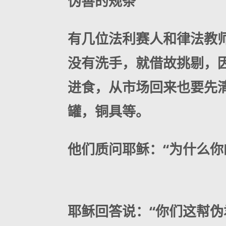
伪善的规条
有几位法利赛人和律法教
没有洗手，就借故挑剔，
进食，从市场回来也要先
罐，铜具等。
他们质问耶稣：“为什么你
耶稣回答说：“你们这幇