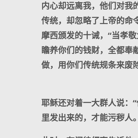
内心却远离我，他们对我
传统，却忽略了上帝的命
摩西颁发的十诫，“当孝敬
瞻养你们的钱财，全都奉
做，用你们传统规条来废
耶稣还对着一大群人说：
里发出来的，才能污秽人。