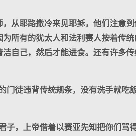
师，从耶路撒冷来见耶稣，他们注意到
因为所有的犹太人和法利赛人按着传统
清洁自己，然后才能进食。还有许多传
的门徒违背传统规条，没有洗手就吃飯
伪君子，上帝借着以赛亚先知把你们骂