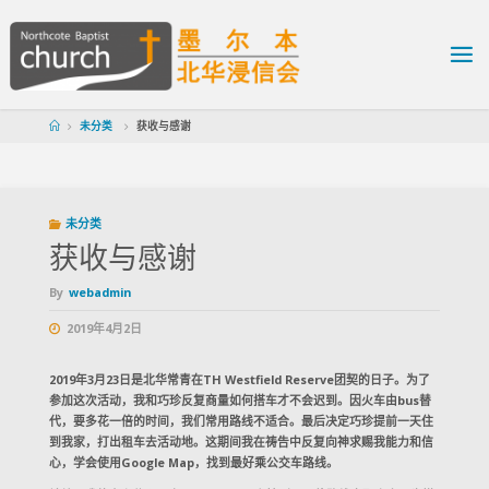
未分类
获收与感谢
未分类
获收与感谢
By
webadmin
2019年4月2日
2019年3月23日是北华常青在TH Westfield Reserve团契的日子。为了
参加这次活动，我和巧珍反复商量如何搭车才不会迟到。因火车由bus替
代，要多花一倍的时间，我们常用路线不适合。最后决定巧珍提前一天住
到我家，打出租车去活动地。这期间我在祷告中反复向神求赐我能力和信
心，学会使用Google Map，找到最好乘公交车路线。