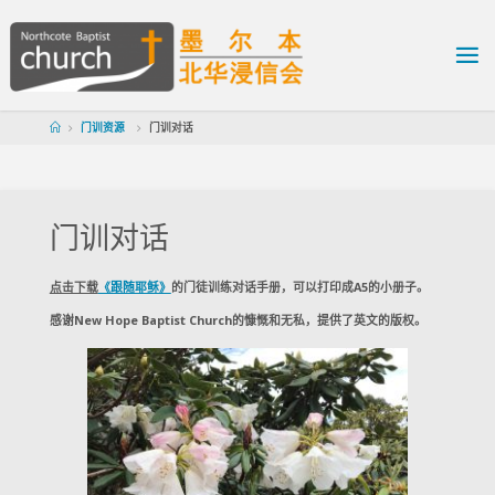
门训资源
门训对话
门训对话
点击下载
《跟随耶稣》
的门徒训练对话手册，可以打印成A5的小册子。
感谢New Hope Baptist Church的慷慨和无私，提供了英文的版权。