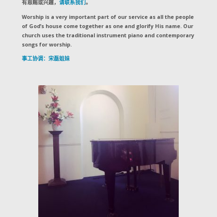
有恩赐或兴趣，
请联系我们
。
Worship is a very important part of our service as all the people
of God’s house come together as one and glorify His name. Our
church uses the traditional instrument piano and contemporary
songs for worship.
事工协调：宋磊姐妹