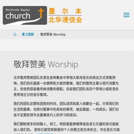
事工团契
敬拜赞美 Worship
敬拜赞美 Worship
北华敬拜赞美团队负责在各种聚会中带领大家用音乐的表达方式来敬拜
神。我们的乐器是一台钢琴和大家的歌喉，我们的敬拜主要以现代诗歌为
主，但依然保留着传统诗歌的搭配。目前我们团队有四个带领小组轮流负
责带领主日的音乐敬拜。
我们的团队定期有团契的时间，团队成员和家人相聚在一起，分享我们的
生活和服事，也探讨服事中的具体的事项，彼此鼓励，一同成长。我们也
会不定期安排专业服事技巧上的学习和培训。
我们期盼更多的同路人、同工，特别是能弹钢琴或会其它乐器的弟兄姐妹
加入我们的。 若你已接受耶稣是你个人的救主和生命的主，并在音乐方面